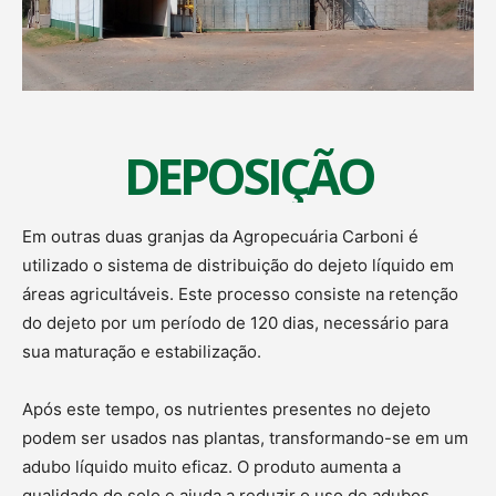
DEPOSIÇÃO
Em outras duas granjas da Agropecuária Carboni é
utilizado o sistema de distribuição do dejeto líquido em
áreas agricultáveis. Este processo consiste na retenção
do dejeto por um período de 120 dias, necessário para
sua maturação e estabilização.
Após este tempo, os nutrientes presentes no dejeto
podem ser usados nas plantas, transformando-se em um
adubo líquido muito eficaz. O produto aumenta a
qualidade do solo e ajuda a reduzir o uso de adubos